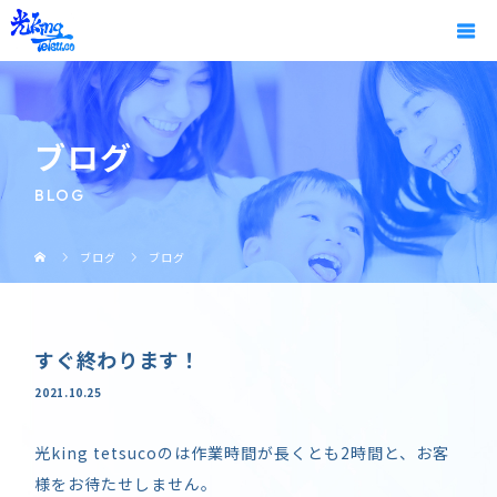
ブログ
BLOG
ブログ
ブログ
すぐ終わります！
2021.10.25
光king tetsucoのは作業時間が長くとも2時間と、お客
様をお待たせしません。